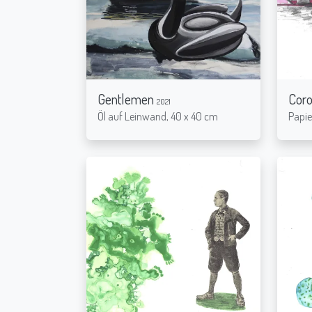
Gentlemen
Cor
2021
Öl auf Leinwand, 40 x 40 cm
Papie