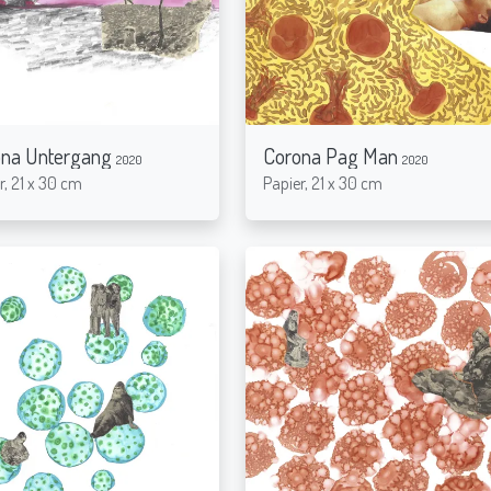
ona Untergang
Corona Pag Man
2020
2020
r, 21 x 30 cm
Papier, 21 x 30 cm