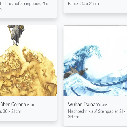
technik auf Steinpapier, 21 x
Papier, 30 x 21 cm
m
 über Corona
Wuhan Tsunami
2020
2020
r, 30 x 21 cm
Mischtechnik auf Steinpapier, 21 x
30 cm