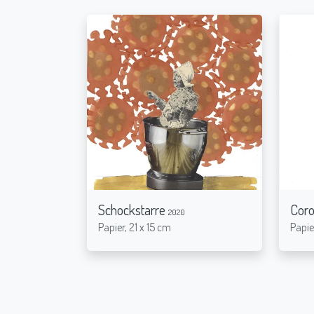
Schockstarre
Coro
2020
Papier, 21 x 15 cm
Papie