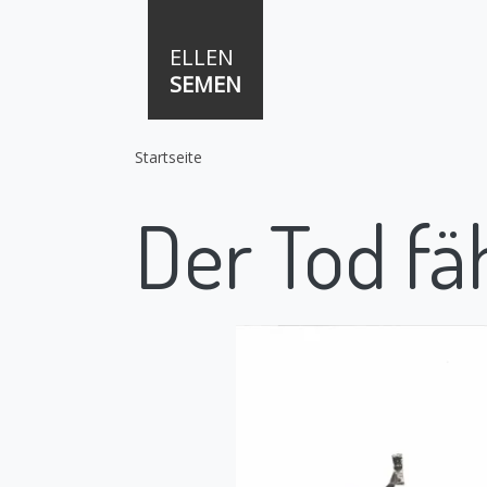
Direkt zum Inhalt
ELLEN
SEMEN
Startseite
Der Tod fä