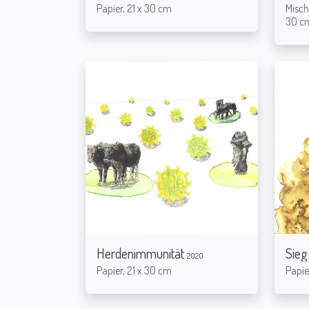
Papier, 21 x 30 cm
Misch
30 c
Herdenimmunität
Sieg
2020
Papier, 21 x 30 cm
Papie