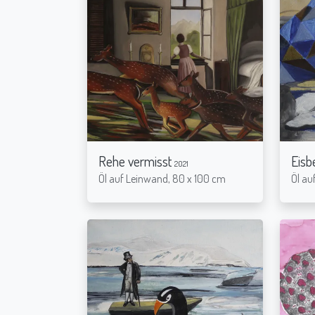
Rehe vermisst
Eisb
2021
Öl auf Leinwand, 80 x 100 cm
Öl au