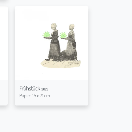
Frühstück
2020
Papier, 15 x 21 cm