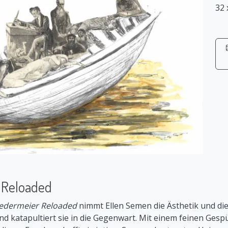
32 
 Reloaded
edermeier Reloaded
nimmt Ellen Semen die Ästhetik und die
d katapultiert sie in die Gegenwart. Mit einem feinen Gespü