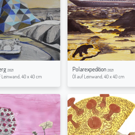
erg
Polarexpedition
2021
2021
f Leinwand, 40 x 40 cm
Öl auf Leinwand, 40 x 40 cm