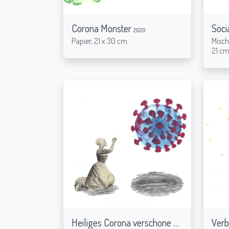
Corona Monster
Soci
2020
Papier, 21 x 30 cm
Misch
21 c
Heiliges Corona verschone uns
Verb
2020