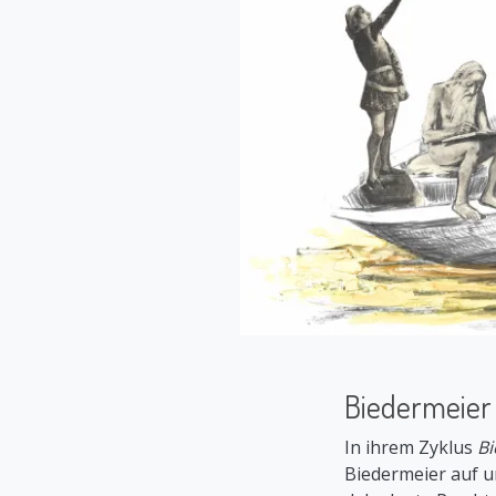
Biedermeier
In ihrem Zyklus
Bi
Biedermeier auf un