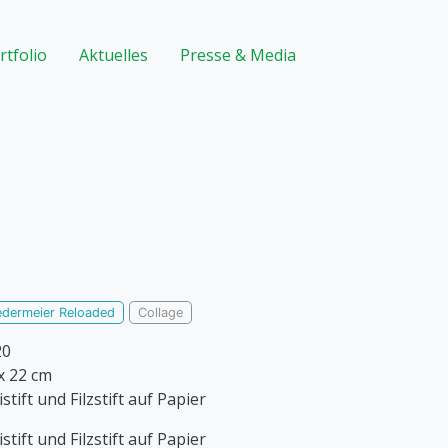
rtfolio
Aktuelles
Presse & Media
edermeier Reloaded
Collage
20
x 22 cm
istift und Filzstift auf Papier
istift und Filzstift auf Papier