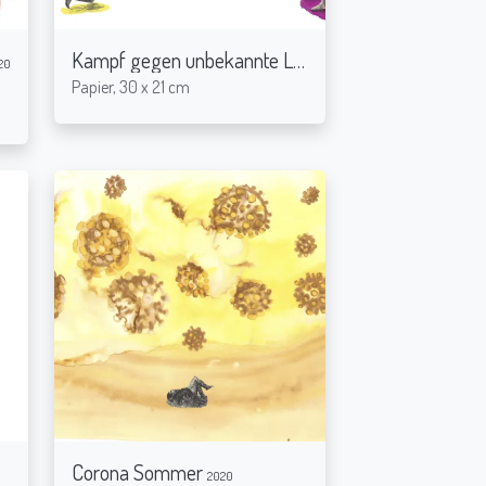
Kampf gegen unbekannte Lebensform
20
2020
Papier, 30 x 21 cm
Corona Sommer
2020