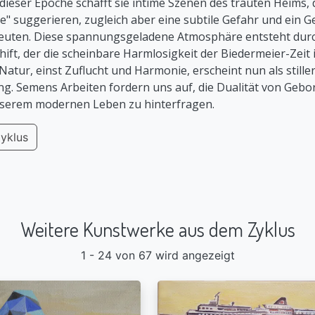
ieser Epoche schafft sie intime Szenen des trauten Heims, d
 suggerieren, zugleich aber eine subtile Gefahr und ein G
euten. Diese spannungsgeladene Atmosphäre entsteht durc
hift, der die scheinbare Harmlosigkeit der Biedermeier-Zeit 
e Natur, einst Zuflucht und Harmonie, erscheint nun als still
g. Semens Arbeiten fordern uns auf, die Dualität von Gebo
serem modernen Leben zu hinterfragen.
yklus
Weitere Kunstwerke aus dem Zyklus
1 - 24 von 67 wird angezeigt