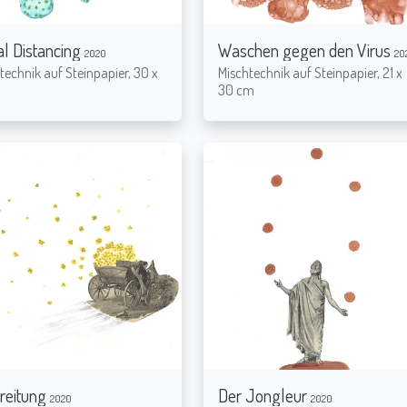
al Distancing
Waschen gegen den Virus
2020
20
technik auf Steinpapier, 30 x
Mischtechnik auf Steinpapier, 21 x
m
30 cm
reitung
Der Jongleur
2020
2020