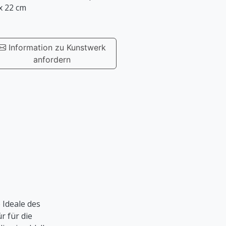
x 22 cm
Information zu Kunstwerk
anfordern
 Ideale des
r für die