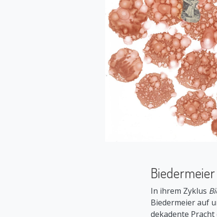
Biedermeier
In ihrem Zyklus
Bi
Biedermeier auf un
dekadente Pracht d