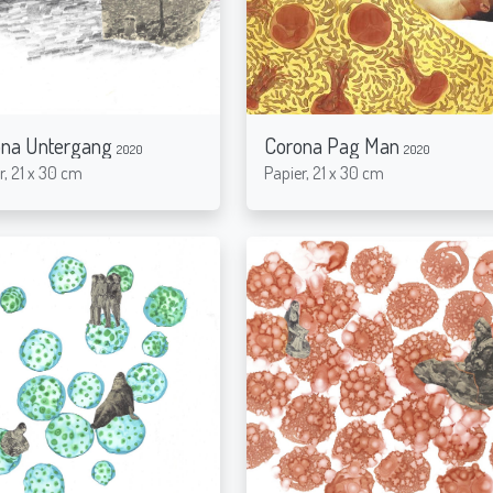
ona Untergang
Corona Pag Man
2020
2020
r, 21 x 30 cm
Papier, 21 x 30 cm