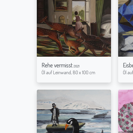
Rehe vermisst
Eisb
2021
Öl auf Leinwand, 80 x 100 cm
Öl au