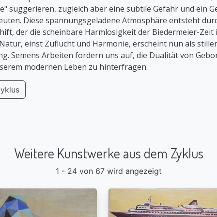
 suggerieren, zugleich aber eine subtile Gefahr und ein G
euten. Diese spannungsgeladene Atmosphäre entsteht durc
hift, der die scheinbare Harmlosigkeit der Biedermeier-Zeit 
e Natur, einst Zuflucht und Harmonie, erscheint nun als still
g. Semens Arbeiten fordern uns auf, die Dualität von Gebo
serem modernen Leben zu hinterfragen.
yklus
Weitere Kunstwerke aus dem Zyklus
1 - 24 von 67 wird angezeigt