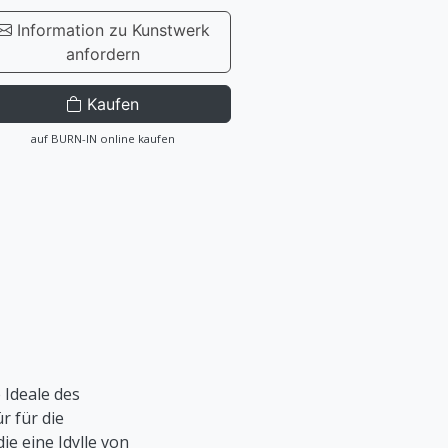
Information zu Kunstwerk
anfordern
Kaufen
auf BURN-IN online kaufen
 Ideale des
r für die
ie eine Idylle von