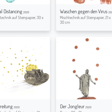
al Distancing
Waschen gegen den Virus
2020
20
technik auf Steinpapier, 30 x
Mischtechnik auf Steinpapier, 21 x
m
30 cm
reitung
Der Jongleur
2020
2020