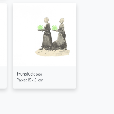
Frühstück
2020
Papier, 15 x 21 cm