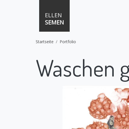
Direkt zum Inhalt
ELLEN
SEMEN
Startseite
Portfolio
Waschen g