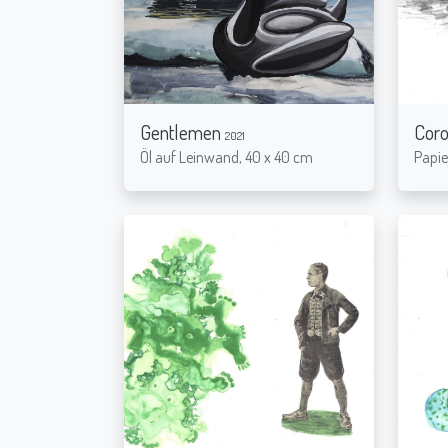
Gentlemen
Cor
2021
Öl auf Leinwand, 40 x 40 cm
Papie