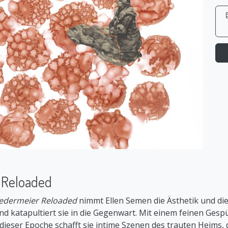
 Reloaded
edermeier Reloaded
nimmt Ellen Semen die Ästhetik und die
d katapultiert sie in die Gegenwart. Mit einem feinen Gespü
ieser Epoche schafft sie intime Szenen des trauten Heims, d