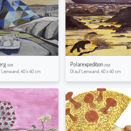
erg
Polarexpedition
2021
2021
f Leinwand, 40 x 40 cm
Öl auf Leinwand, 40 x 40 cm