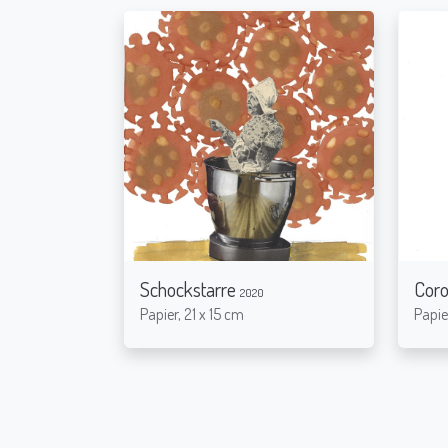
Schockstarre
Coro
2020
Papier, 21 x 15 cm
Papie