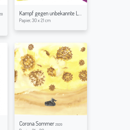
Kampf gegen unbekannte Lebensform
20
2020
Papier, 30 x 21 cm
Corona Sommer
2020