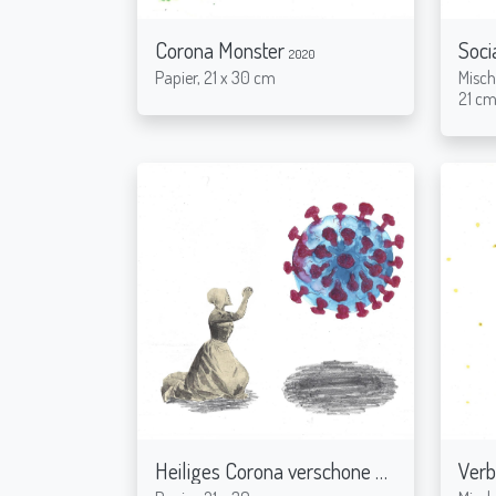
Corona Monster
Soci
2020
Papier, 21 x 30 cm
Misch
21 c
Heiliges Corona verschone uns
Verb
2020