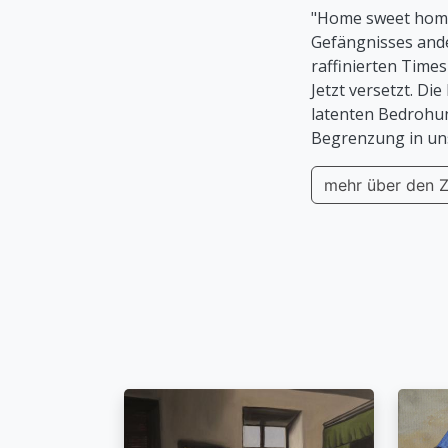
"Home sweet home"
Gefängnisses and
raffinierten Times
Jetzt versetzt. Di
latenten Bedrohun
Begrenzung in un
mehr über den Z