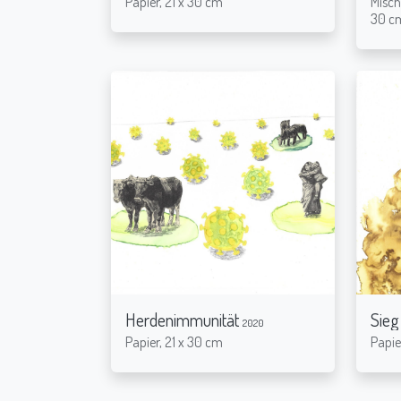
Papier, 21 x 30 cm
Misch
30 c
Herdenimmunität
Sieg
2020
Papier, 21 x 30 cm
Papie