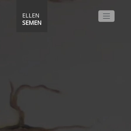
Direkt zum Inhalt
ELLEN
SEMEN