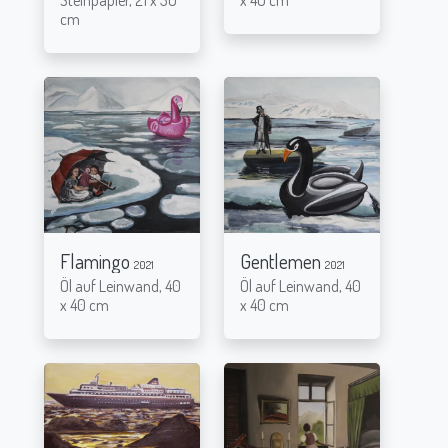
cm
Flamingo
Gentlemen
2021
2021
Öl auf Leinwand, 40
Öl auf Leinwand, 40
x 40 cm
x 40 cm