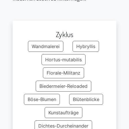
Zyklus
Wandmalerei
Hybryllis
Hortus-mutabilis
Florale-Militanz
Biedermeier-Reloaded
Böse-Blumen
Blütenblicke
Kunstaufträge
Dichtes-Durcheinander