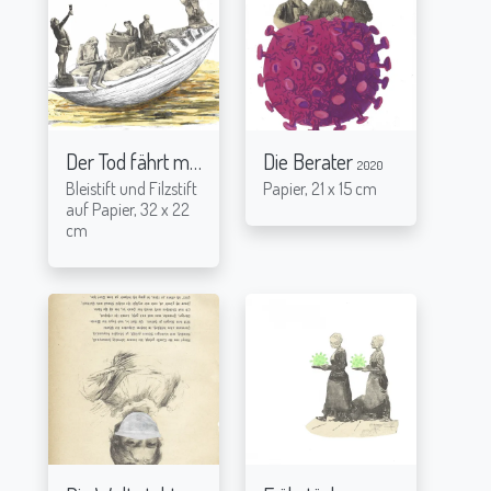
Der Tod fährt mit
Die Berater
2020
2020
Bleistift und Filzstift
Papier, 21 x 15 cm
auf Papier, 32 x 22
cm