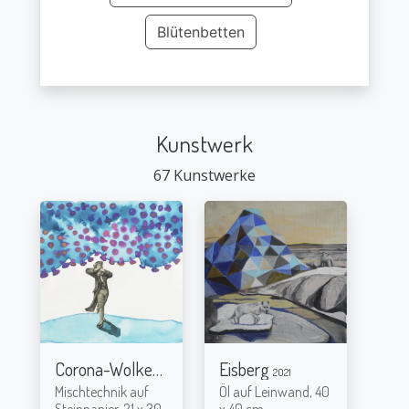
Blütenbetten
Kunstwerk
67 Kunstwerke
Corona-Wolken
Eisberg
2021
2021
Mischtechnik auf
Öl auf Leinwand, 40
Steinpapier, 21 x 30
x 40 cm