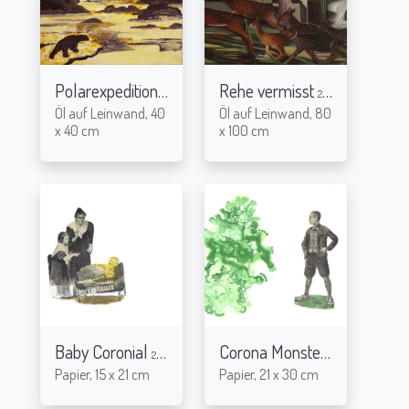
Polarexpedition
Rehe vermisst
2021
2021
Öl auf Leinwand, 40
Öl auf Leinwand, 80
x 40 cm
x 100 cm
Baby Coronial
Corona Monster
2020
2020
Papier, 15 x 21 cm
Papier, 21 x 30 cm