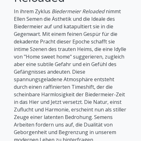
In ihrem Zyklus
Biedermeier Reloaded
nimmt
Ellen Semen die Ästhetik und die Ideale des
Biedermeier auf und katapultiert sie in die
Gegenwart. Mit einem feinen Gespür für die
dekadente Pracht dieser Epoche schafft sie
intime Szenen des trauten Heims, die eine Idylle
von "Home sweet home" suggerieren, zugleich
aber eine subtile Gefahr und ein Gefühl des
Gefängnisses andeuten. Diese
spannungsgeladene Atmosphäre entsteht
durch einen raffinierten Timeshift, der die
scheinbare Harmlosigkeit der Biedermeier-Zeit
in das Hier und Jetzt versetzt. Die Natur, einst
Zuflucht und Harmonie, erscheint nun als stiller
Zeuge einer latenten Bedrohung. Semens
Arbeiten fordern uns auf, die Dualität von
Geborgenheit und Begrenzung in unserem
modernen Leben zu hinterfragen.