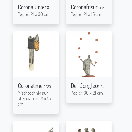
Corona Untergang
Coronafrisur
2020
2020
Papier, 21 x 30 cm
Papier, 21 x 15 cm
Coronatime
Der Jongleur
2020
2020
Mischtechnik auf
Papier, 30 x 21 cm
Steinpapier, 21 x 15
cm