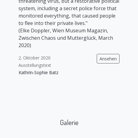
threatening virus, but a restorative political
system, including a secret police force that
monitored everything, that caused people
to flee into their private lives."
(Elke Doppler, Wien Museum Magazin,
Zwischen Chaos und Mutterglück, March
2020)
2. Oktober 2020
Ansehen
Ausstellungstext
Kathrin-Sophie Batz
Galerie