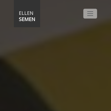
Direkt zum Inhalt
ELLEN
SEMEN