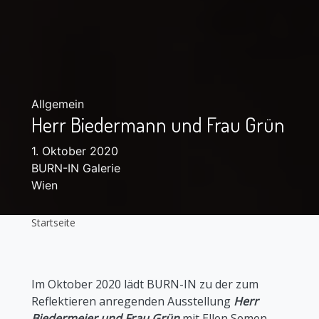
Allgemein
Herr Biedermann und Frau Grün
1. Oktober 2020
BURN-IN Galerie
Wien
Startseite
Im Oktober 2020 lädt BURN-IN zu der zum
Reflektieren anregenden Ausstellung
Herr
Biedermeier und Frau Grün
mit Ellen Semen