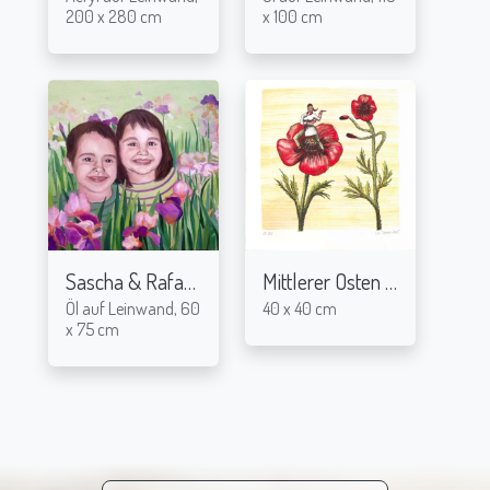
200 x 280 cm
x 100 cm
Sascha & Rafaela
Mittlerer Osten - Lithografie
2012
Öl auf Leinwand, 60
40 x 40 cm
x 75 cm