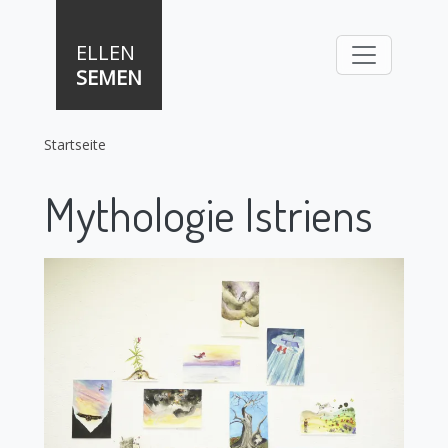
Direkt zum Inhalt
ELLEN
SEMEN
Startseite
Mythologie Istriens