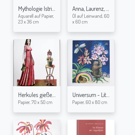
Mythologie Istriens
Anna, Laurenz, Lena
2016
2006
Aquarell auf Papier,
Öl auf Leinwand, 60
23 x 36 cm
x 60 cm
Herkules gießen - Lithografie
Universum - Lithografie
2004
2004
Papier, 70 x 50 cm
Papier, 60 x 80 cm