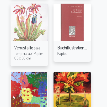
Venusfalle
Buchillustration
2006
2003
Tempera auf Papier,
Papier,
65 x 50 cm