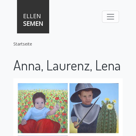
Direkt zum Inhalt
ELLEN
SEMEN
Startseite
Anna, Laurenz, Lena