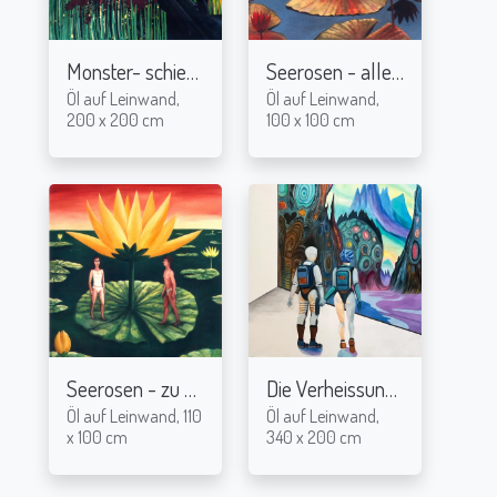
Monster- schieß!
Seerosen - alleine
2004
2005
Öl auf Leinwand,
Öl auf Leinwand,
200 x 200 cm
100 x 100 cm
Seerosen - zu zweit
Die Verheissung
2005
2024
Öl auf Leinwand, 110
Öl auf Leinwand,
x 100 cm
340 x 200 cm