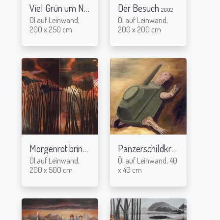
Viel Grün um Nichts
Der Besuch
2002
2002
Öl auf Leinwand,
Öl auf Leinwand,
200 x 250 cm
200 x 200 cm
Morgenrot bringt Tod
Panzerschildkröte
2004
2004
Öl auf Leinwand,
Öl auf Leinwand, 40
200 x 500 cm
x 40 cm