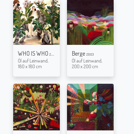
WHO IS WHO
Berge
2021
2003
Öl auf Leinwand,
Öl auf Leinwand,
180 x 180 cm
200 x 200 cm