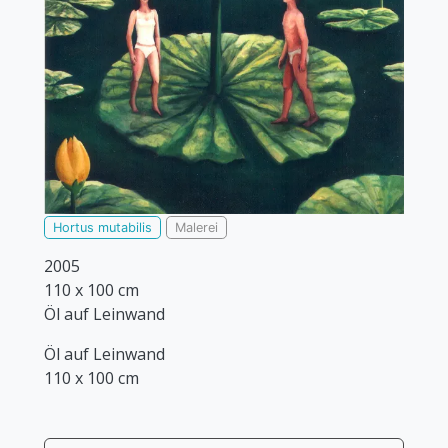
Hortus mutabilis
Malerei
2005
110 x 100 cm
Öl auf Leinwand
Öl auf Leinwand
110 x 100 cm