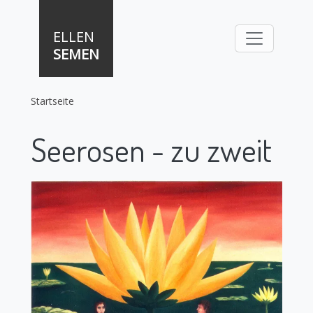
Direkt zum Inhalt
ELLEN
SEMEN
Startseite
Seerosen - zu zweit