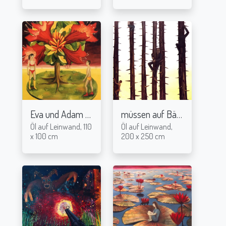
Eva und Adam
müssen auf Bäume
2004
2004
Öl auf Leinwand, 110
Öl auf Leinwand,
x 100 cm
200 x 250 cm