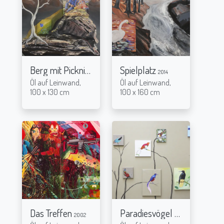
Berg mit Picknick
Spielplatz
2014
2014
Öl auf Leinwand,
Öl auf Leinwand,
100 x 130 cm
100 x 160 cm
Das Treffen
Paradiesvögel
2002
2015