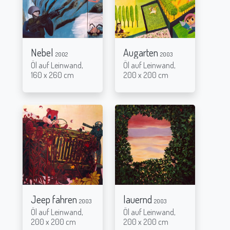
Nebel
Augarten
2002
2003
Öl auf Leinwand,
Öl auf Leinwand,
160 x 260 cm
200 x 200 cm
Jeep fahren
lauernd
2003
2003
Öl auf Leinwand,
Öl auf Leinwand,
200 x 200 cm
200 x 200 cm